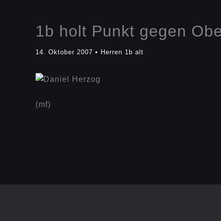
1b holt Punkt gegen Ob
14. Oktober 2007
•
Herren 1b alt
(mf)