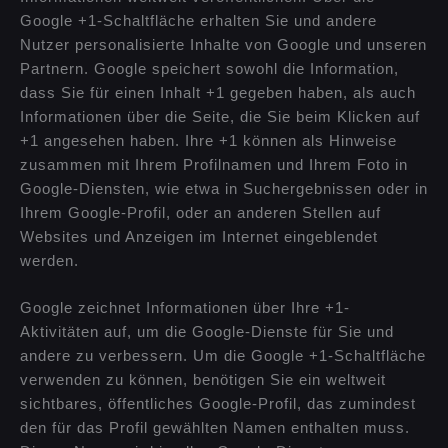
Google +1-Schaltfläche erhalten Sie und andere
Nutzer personalisierte Inhalte von Google und unseren
Partnern. Google speichert sowohl die Information,
dass Sie für einen Inhalt +1 gegeben haben, als auch
Informationen über die Seite, die Sie beim Klicken auf
+1 angesehen haben. Ihre +1 können als Hinweise
zusammen mit Ihrem Profilnamen und Ihrem Foto in
Google-Diensten, wie etwa in Suchergebnissen oder in
Ihrem Google-Profil, oder an anderen Stellen auf
Websites und Anzeigen im Internet eingeblendet
werden.
Google zeichnet Informationen über Ihre +1-
Aktivitäten auf, um die Google-Dienste für Sie und
andere zu verbessern. Um die Google +1-Schaltfläche
verwenden zu können, benötigen Sie ein weltweit
sichtbares, öffentliches Google-Profil, das zumindest
den für das Profil gewählten Namen enthalten muss.