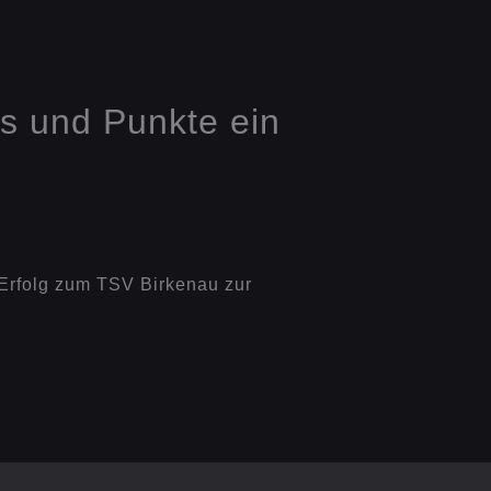
us und Punkte ein
 Erfolg zum TSV Birkenau zur