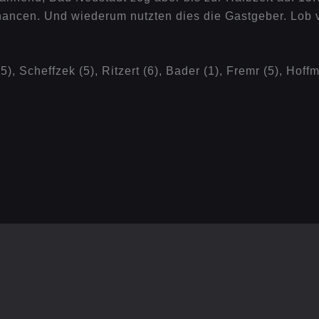
ancen. Und wiederum nutzten dies die Gastgeber. Lob v
5), Scheffzek (5), Ritzert (6), Bader (1), Fremr (5), Hoff