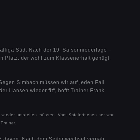
lliga Süd. Nach der 19. Saisonniederlage –
n Platz, der wohl zum Klassenerhalt genügt,
„Gegen Simbach müssen wir auf jeden Fall
r Hansen wieder fit“, hofft Trainer Frank
r wieder umstellen müssen. Vom Spielerischen her war
Trainer.
5:7 davon. Nach dem Seitenwechsel vergab