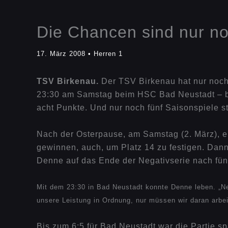
Die Chancen sind nur n
17. März 2008
•
Herren 1
TSV Birkenau.
Der TSV Birkenau hat nur noch
23:30 am Samstag beim HSC Bad Neustadt – bet
acht Punkte. Und nur noch fünf Saisonspiele s
Nach der Osterpause, am Samstag (2. März), 
gewinnen, auch, um Platz 14 zu festigen. Dann
Denne auf das Ende der Negativserie nach fün
Mit dem 23:30 in Bad Neustadt konnte Denne leben. „N
unsere Leistung in Ordnung, nur müssen wir daran arbei
Bis zum 6:5 für Bad Neustadt war die Partie 