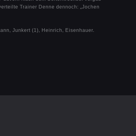
erteilte Trainer Denne dennoch: „Jochen
mann, Junkert (1), Heinrich, Eisenhauer.