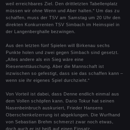
weil erreichbares Ziel. Den drittletzten Tabellenplatz
müssen wir ohne Wenn und Aber halten.“ Um das zu
schaffen, muss der TSV am Samstag um 20 Uhr den
direkten Konkurrenten TSV Simbach im Heimspiel in
der Langenberghalle bezwingen.
Aus den letzten fünf Spielen will Birkenau sechs
Punkte holen und zwei gegen Simbach sind gesetzt.
„Alles andere als ein Sieg wäre eine
Riesenenttäuschung. Aber die Mannschaft ist
inzwischen so gefestigt, dass sie das schaffen kann –
wenn sie ihr eigenes Spiel durchzieht.“
Von Vorteil ist dabei, dass Denne endlich einmal aus
dem Vollen schöpfen kann. Dario Tokur hat seinen
Nasenbeinbruch auskuriert, Frieder Hansens
Oberschenkelzerrung ist abgeklungen. Die Wurfhand
von Sebastian Brehm schmerzt zwar noch etwas,
doch auch er ist heiß auf einen Einsatz.