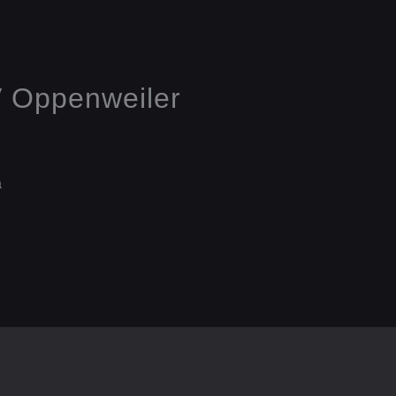
V Oppenweiler
a