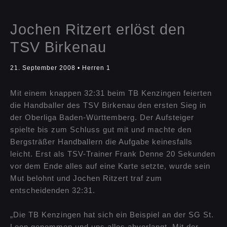
Jochen Ritzert erlöst den
TSV Birkenau
21. September 2008
•
Herren 1
Mit einem knappen 32:31 beim TB Kenzingen feierten
die Handballer des TSV Birkenau den ersten Sieg in
der Oberliga Baden-Württemberg. Der Aufsteiger
spielte bis zum Schluss gut mit und machte den
Bergsträßer Handballern die Aufgabe keinesfalls
leicht. Erst als TSV-Trainer Frank Denne 20 Sekunden
vor dem Ende alles auf eine Karte setzte, wurde sein
Mut belohnt und Jochen Ritzert traf zum
entscheidenden 32:31.
„Die TB Kenzingen hat sich ein Beispiel an der SG St.
Leon genommen und uns alles abverlangt. Mit der