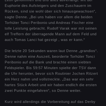
Euphorie des Aufsteigers und den Zuschauern im
Rücken, sind sie wohl über sich hinausgewachsen“,
sagte Denne. „Bei uns haben vor allem die beiden
Torhüter Tonci Peribonio und Andreas Fischer eine
tolle Leistung gebracht. Rudolf Varak war mit seinen
elf Treffern der überragende Mann auf dem Feld und
auch Tomas Lanci hat gezeigt , was er kann.“
Die letzte 20 Sekunden waren laut Denne „grandios“.
Denne nahm eine Auszeit, beorderte Torhüter Tonci
Peribonio auf die Bank und brachte einen siebten
Feldspieler. Bis 59:57 Minuten spielte der TSV dann
die Uhr herunter, bevor sich Routinier Jochen Ritzert
ein Herz nahm und vollstreckte. „Das war ein sehr
hartes Stück Arbeit und wir haben endlich die ersten
zwei Punkte eingefahren“, so Denne weiter.
Kurz wird allerdings die Vorbereitung auf das Derby