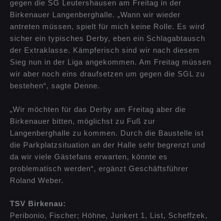
gegen die SG Leutershausen am Freitag in der
Birkenauer Langenberghalle. „Wann wir wieder
antreten müssen, spielt für mich keine Rolle. Es wird
sicher ein typisches Derby, eben ein Schlagabtausch
der Extraklasse. Kämpferisch sind wir nach diesem
Sieg nun in der Liga angekommen. Am Freitag müssen
wir aber noch eins draufsetzen um gegen die SGL zu
bestehen“, sagte Denne.
„Wir möchten für das Derby am Freitag aber die
Birkenauer bitten, möglichst zu Fuß zur
Langenberghalle zu kommen. Durch die Baustelle ist
die Parkplatzsituation an der Halle sehr begrenzt und
da wir viele Gästefans erwarten, könnte es
problematisch werden“, ergänzt Geschäftsführer
Roland Weber.
TSV Birkenau:
Peribonio, Fischer; Höhne, Junkert 1, List, Scheffzek,