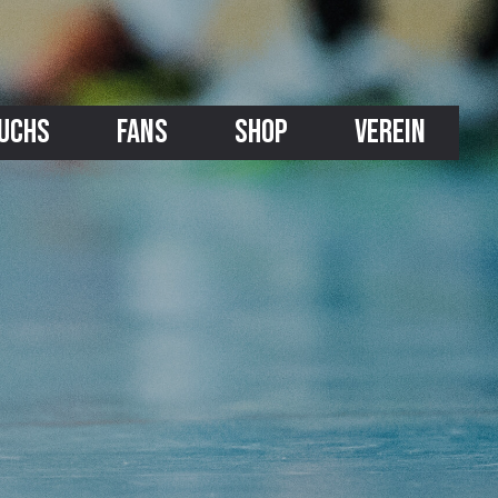
UCHS
FANS
SHOP
VEREIN