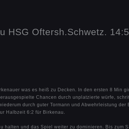
 HSG Oftersh.Schwetz. 14:5 
rkenauer was es heiß zu Decken. In den ersten 8 Min gi
rausgespielte Chancen durch unplatzierte würfe, schrit
iederum durch guter Tormann und Abwehrleistung der Bi
ur Halbzeit 6:2 für Birkenau.
 halten und das Spiel weiter zu dominieren. Bis zum Sp