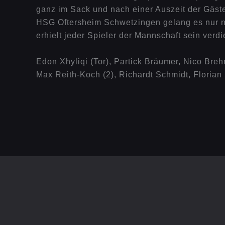
ganz im Sack und nach einer Auszeit der Gäste
HSG Oftersheim Schwetzingen gelang es nur no
erhielt jeder Spieler der Mannschaft sein verd
Edon Xhyliqi (Tor), Partick Bräumer, Nico Breh
Max Reith-Koch (2), Richardt Schmidt, Florian 