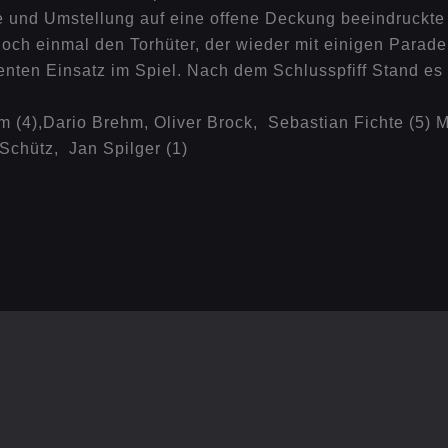
 und Umstellung auf eine offene Deckung beeindruckte d
ch einmal den Torhüter, der wieder mit einigen Parade
ienten Einsatz im Spiel. Nach dem Schlusspfiff Stand es
m (4),Dario Brehm, Oliver Brock, Sebastian Fichte (5) M
Schütz, Jan Spilger (1)