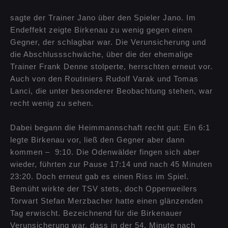
sagte der Trainer Jano über den Spieler Jano. Im
Endeffekt zeigte Birkenau zu wenig gegen einen
Gegner, der schlagbar war. Die Verunsicherung und
die Abschlussschwäche, über die der ehemalige
Trainer Frank Denne stolperte, herrschten erneut vor.
Auch von den Routiniers Rudolf Varak und Tomas
Lanci, die unter besonderer Beobachtung stehen, war
recht wenig zu sehen.
Dabei begann die Heimmannschaft recht gut: Ein 6:1
legte Birkenau vor, ließ den Gegner aber dann
kommen – 9:10. Die Odenwälder fingen sich aber
wieder, führten zur Pause 17:14 und nach 45 Minuten
23:20. Doch erneut gab es einen Riss im Spiel.
Bemüht wirkte der TSV stets, doch Oppenweilers
Torwart Stefan Merzbacher hatte einen glänzenden
Tag erwischt. Bezeichnend für die Birkenauer
Verunsicherung war, dass in der 54. Minute nach