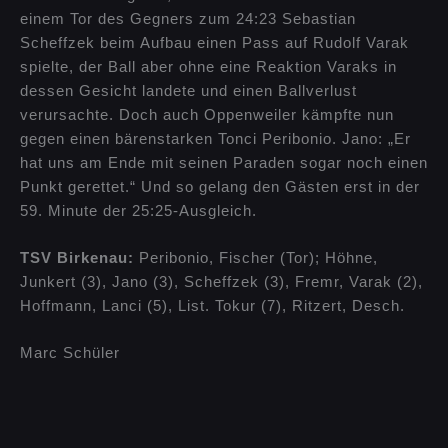
einem Tor des Gegners zum 24:23 Sebastian
Scheffzek beim Aufbau einen Pass auf Rudolf Varak
spielte, der Ball aber ohne eine Reaktion Varaks in
dessen Gesicht landete und einen Ballverlust
verursachte. Doch auch Oppenweiler kämpfte nun
gegen einen bärenstarken Tonci Peribonio. Jano: „Er
hat uns am Ende mit seinen Paraden sogar noch einen
Punkt gerettet.“ Und so gelang den Gästen erst in der
59. Minute der 25:25-Ausgleich.
TSV Birkenau:
Peribonio, Fischer (Tor); Höhne,
Junkert (3), Jano (3), Scheffzek (3), Fremr, Varak (2),
Hoffmann, Lanci (5), List. Tokur (7), Ritzert, Desch.
Marc Schüler