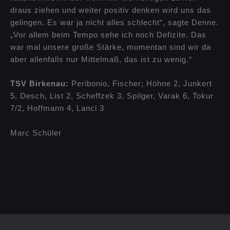
draus ziehen und weiter positiv denken wird uns das
gelingen. Es war ja nicht alles schlecht“, sagte Denne.
„Vor allem beim Tempo sehe ich noch Defizite. Das
war mal unsere große Stärke, momentan sind wir da
aber allenfalls nur Mittelmaß, das ist zu wenig.“
TSV Birkenau:
Peribonio, Fischer; Höhne 2, Junkert
5, Desch, List 2, Scheffzek 3, Spilger, Varak 6, Tokur
7/2, Hoffmann 4, Lanci 3
Marc Schüler