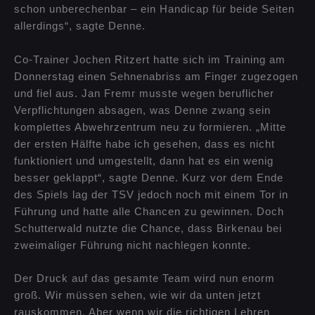
schon unberechenbar – ein Handicap für beide Seiten
allerdings“, sagte Denne.
Co-Trainer Jochen Ritzert hatte sich im Training am
Donnerstag einen Sehnenabriss am Finger zugezogen
und fiel aus. Jan Fremr musste wegen beruflicher
Verpflichtungen absagen, was Denne zwang sein
komplettes Abwehrzentrum neu zu formieren. „Mitte
der ersten Hälfte habe ich gesehen, dass es nicht
funktioniert und umgestellt, dann hat es ein wenig
besser geklappt“, sagte Denne. Kurz vor dem Ende
des Spiels lag der TSV jedoch noch mit einem Tor in
Führung und hatte alle Chancen zu gewinnen. Doch
Schutterwald nutzte die Chance, dass Birkenau bei
zweimaliger Führung nicht nachlegen konnte.
Der Druck auf das gesamte Team wird nun enorm
groß. Wir müssen sehen, wie wir da unten jetzt
rauskommen. Aber wenn wir die richtigen Lehren