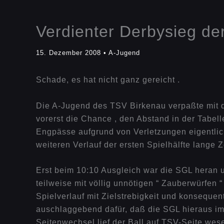
Verdienter Derbysieg d
15. Dezember 2008
•
A-Jugend
Schade, es hat nicht ganz gereicht .
Die A-Jugend des TSV Birkenau verpaßte mit 
vorerst die Chance , den Abstand in der Tabel
Engpässe aufgrund von Verletzungen eigentlich 
weiteren Verlauf der ersten Spielhälfte lange Z
Erst beim 10:10 Ausgleich war die SGL heran 
teilweise mit völlig unnötigen “ Zauberwürfen
Spielverlauf mit Zielstrebigkeit und konsequ
auschlaggebend dafür, daß die SGL hieraus im
Seitenwechsel lief der Ball auf TSV-Seite wese