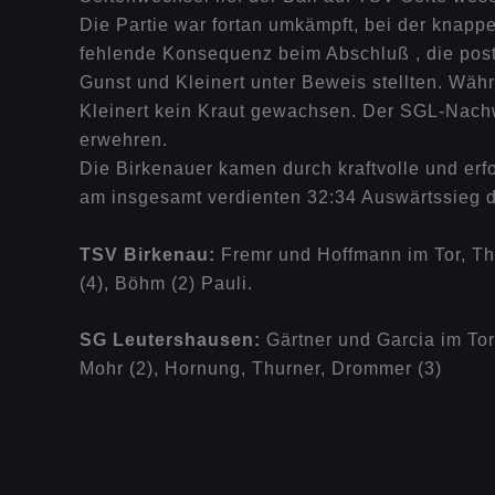
Die Partie war fortan umkämpft, bei der knap
fehlende Konsequenz beim Abschluß , die postw
Gunst und Kleinert unter Beweis stellten. Wäh
Kleinert kein Kraut gewachsen. Der SGL-Nachw
erwehren.
Die Birkenauer kamen durch kraftvolle und erf
am insgesamt verdienten 32:34 Auswärtssieg de
TSV Birkenau:
Fremr und Hoffmann im Tor, Thro
(4), Böhm (2) Pauli.
SG Leutershausen:
Gärtner und Garcia im Tor,
Mohr (2), Hornung, Thurner, Drommer (3)