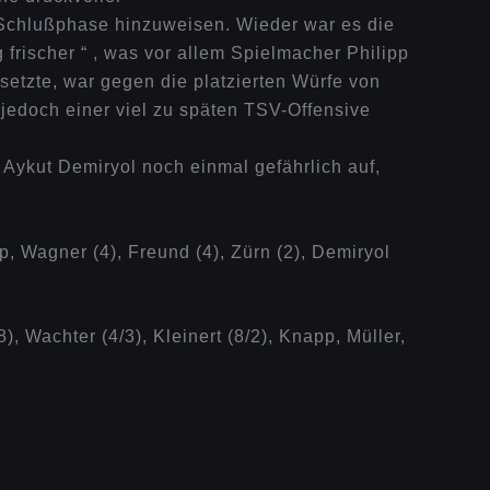
 Schlußphase hinzuweisen. Wieder war es die
frischer “ , was vor allem Spielmacher Philipp
setzte, war gegen die platzierten Würfe von
jedoch einer viel zu späten TSV-Offensive
 Aykut Demiryol noch einmal gefährlich auf,
p, Wagner (4), Freund (4), Zürn (2), Demiryol
, Wachter (4/3), Kleinert (8/2), Knapp, Müller,