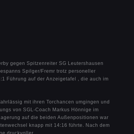
erby gegen Spitzenreiter SG Leutershausen
espanns Spilger/Fremr trotz personeller
:1 Führung auf der Anzeigetafel , die auch im
fahrlässig mit ihren Torchancen umgingen und
ie Jungs von SGL-Coach Markus Hönnige im
rlagerung auf die beiden Außenpositionen war
itenwechsel knapp mit 14:16 führte. Nach dem
ne druckvoller