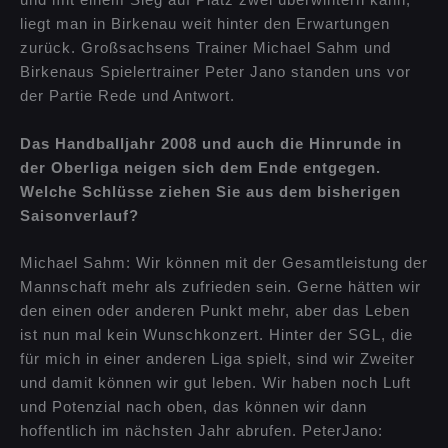
und mit einem Sieg auf Platz zwei überwintern kann,
liegt man in Birkenau weit hinter den Erwartungen
zurück. Großsachsens Trainer Michael Sahm und
Birkenaus Spielertrainer Peter Jano standen uns vor
der Partie Rede und Antwort.
Das Handballjahr 2008 und auch die Hinrunde in
der Oberliga neigen sich dem Ende entgegen.
Welche Schlüsse ziehen Sie aus dem bisherigen
Saisonverlauf?
Michael Sahm: Wir können mit der Gesamtleistung der
Mannschaft mehr als zufrieden sein. Gerne hätten wir
den einen oder anderen Punkt mehr, aber das Leben
ist nun mal kein Wunschkonzert. Hinter der SGL, die
für mich in einer anderen Liga spielt, sind wir Zweiter
und damit können wir gut leben. Wir haben noch Luft
und Potenzial nach oben, das können wir dann
hoffentlich im nächsten Jahr abrufen. PeterJano: