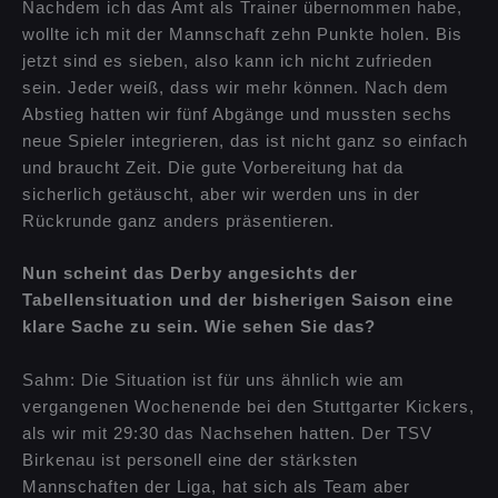
Nachdem ich das Amt als Trainer übernommen habe,
wollte ich mit der Mannschaft zehn Punkte holen. Bis
jetzt sind es sieben, also kann ich nicht zufrieden
sein. Jeder weiß, dass wir mehr können. Nach dem
Abstieg hatten wir fünf Abgänge und mussten sechs
neue Spieler integrieren, das ist nicht ganz so einfach
und braucht Zeit. Die gute Vorbereitung hat da
sicherlich getäuscht, aber wir werden uns in der
Rückrunde ganz anders präsentieren.
Nun scheint das Derby angesichts der
Tabellensituation und der bisherigen Saison eine
klare Sache zu sein. Wie sehen Sie das?
Sahm: Die Situation ist für uns ähnlich wie am
vergangenen Wochenende bei den Stuttgarter Kickers,
als wir mit 29:30 das Nachsehen hatten. Der TSV
Birkenau ist personell eine der stärksten
Mannschaften der Liga, hat sich als Team aber