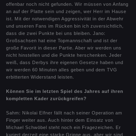
offenbar noch nicht gefunden. Wir müssen von Anfang
an auf der Platte sein und zeigen, wer Herr im Hause
ist. Mit der notwendigen Aggressivität in der Abwehr
und unseren Fans im Rücken bin ich zuversichtlich,
dass die zwei Punkte bei uns bleiben. Jano:
Großsachsen hat eine Topmannschaft und ist der
große Favorit in dieser Partie. Aber wir werden uns
nicht hinstellen und die Punkte herschenken. Jeder
weiß, dass Derbys ihre eigenen Gesetze haben und
wir werden 60 Minuten alles geben und dem TVG
erbitterten Widerstand leisten.
Können Sie im letzten Spiel des Jahres auf ihren
kompletten Kader zurückgreifen?
Sahm: Nikolai Elfner fällt nach seiner Operation am
Finger weiter aus. Auch hinter dem Einsatz von
Michael Schwöbel steht noch ein Fragezeichen. Er
kuriert derzeit eine starke Grippe aus, aber wir sind