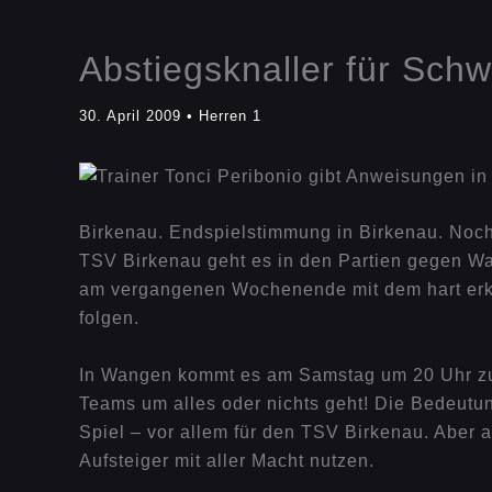
Abstiegsknaller für Sch
30. April 2009
•
Herren 1
Birkenau. Endspielstimmung in Birkenau. Noch
TSV Birkenau geht es in den Partien gegen Wa
am vergangenen Wochenende mit dem hart erkä
folgen.
In Wangen kommt es am Samstag um 20 Uhr zu ei
Teams um alles oder nichts geht! Die Bedeutu
Spiel – vor allem für den TSV Birkenau. Aber a
Aufsteiger mit aller Macht nutzen.