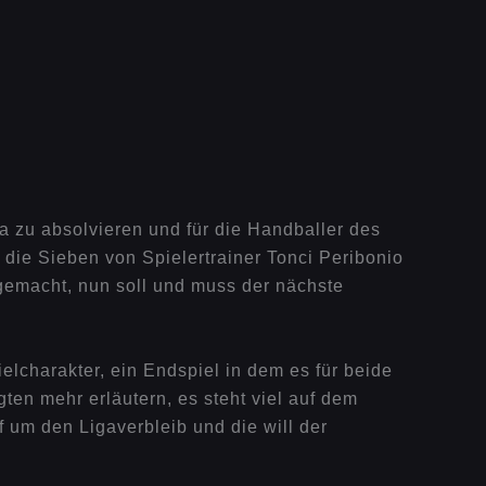
 zu absolvieren und für die Handballer des
die Sieben von Spielertrainer Tonci Peribonio
emacht, nun soll und muss der nächste
lcharakter, ein Endspiel in dem es für beide
en mehr erläutern, es steht viel auf dem
f um den Ligaverbleib und die will der