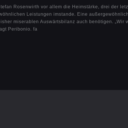
efan Rosenwirth vor allem die Heimstärke, drei der letz
gewöhnlichen Leistungen imstande. Eine außergewöhnlich
bisher miserablen Auswärtsbilanz auch benötigen. „Wir w
agt Peribonio. fa