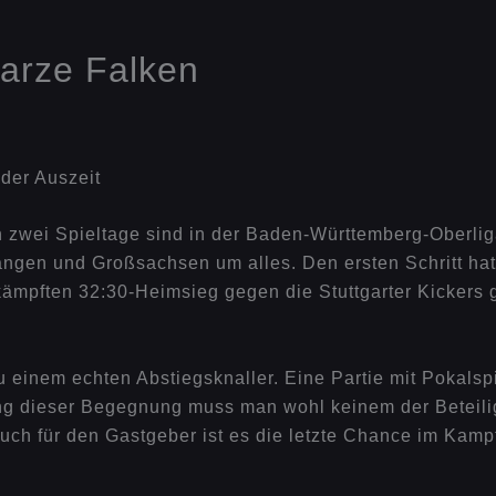
warze Falken
 zwei Spieltage sind in der Baden-Württemberg-Oberliga
ngen und Großsachsen um alles. Den ersten Schritt hat 
mpften 32:30-Heimsieg gegen die Stuttgarter Kickers g
nem echten Abstiegsknaller. Eine Partie mit Pokalspie
ng dieser Begegnung muss man wohl keinem der Beteiligt
uch für den Gastgeber ist es die letzte Chance im Kamp