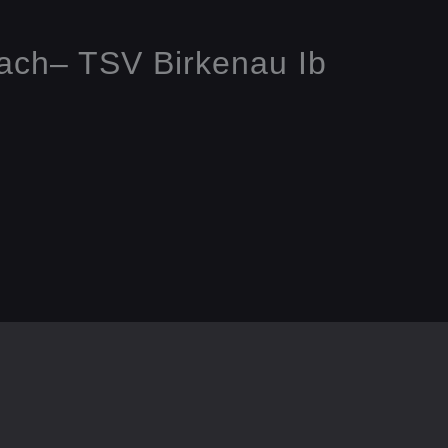
ach– TSV Birkenau Ib