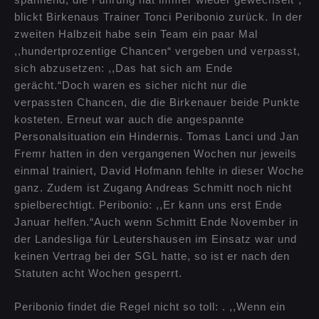
blickt Birkenaus Trainer Tonci Peribonio zurück. In der
zweiten Halbzeit habe sein Team ein paar Mal
,,hundertprozentige Chancen“ vergeben und verpasst,
sich abzusetzen: ,,Das hat sich am Ende
gerächt.“Doch waren es sicher nicht nur die
verpassten Chancen, die die Birkenauer beide Punkte
kosteten. Erneut war auch die angespannte
Personalsituation ein Hindernis. Tomas Lanci und Jan
Fremr hatten in den vergangenen Wochen nur jeweils
einmal trainiert, David Hofmann fehlte in dieser Woche
ganz. Zudem ist Zugang Andreas Schmitt noch nicht
spielberechtigt. Peribonio: ,,Er kann uns erst Ende
Januar helfen.“Auch wenn Schmitt Ende November in
der Landesliga für Leutershausen im Einsatz war und
keinen Vertrag bei der SGL hatte, so ist er nach den
Statuten acht Wochen gesperrt.
Peribonio findet die Regel nicht so toll: . ,,Wenn ein