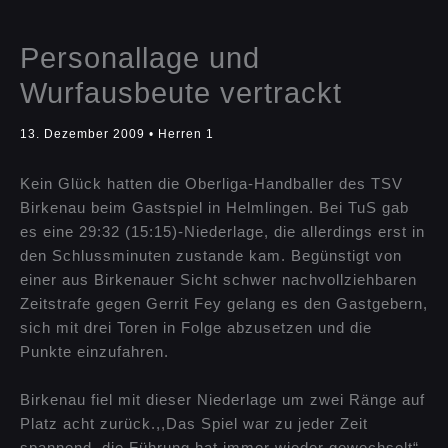
Personallage und
Wurfausbeute vertrackt
13. Dezember 2009
•
Herren 1
Kein Glück hatten die Oberliga-Handballer des TSV
Birkenau beim Gastspiel in Helmlingen. Bei TuS gab
es eine 29:32 (15:15)-Niederlage, die allerdings erst in
den Schlussminuten zustande kam. Begünstigt von
einer aus Birkenauer Sicht schwer nachvollziehbaren
Zeitstrafe gegen Gerrit Fey gelang es den Gastgebern,
sich mit drei Toren in Folge abzusetzen und die
Punkte einzufahren.
Birkenau fiel mit dieser Niederlage um zwei Ränge auf
Platz acht zurück.,,Das Spiel war zu jeder Zeit
spannend, die Führung hat immer wieder gewechselt“,