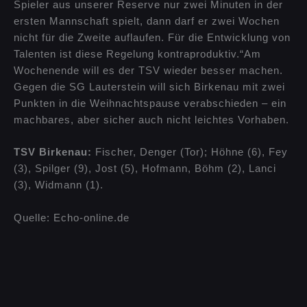
Spieler aus unserer Reserve nur zwei Minuten in der
ersten Mannschaft spielt, dann darf er zwei Wochen
nicht für die Zweite auflaufen. Für die Entwicklung von
Talenten ist diese Regelung kontraproduktiv.“Am
Wochenende will es der TSV wieder besser machen.
Gegen die SG Lauterstein will sich Birkenau mit zwei
Punkten in die Weihnachtspause verabschieden – ein
machbares, aber sicher auch nicht leichtes Vorhaben.
TSV Birkenau:
Fischer, Denger (Tor); Höhne (6), Fey
(3), Spilger (9), Jost (5), Hofmann, Böhm (2), Lanci
(3), Widmann (1).
Quelle: Echo-online.de