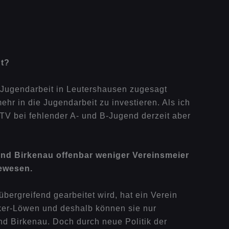
ht?
r Jugendarbeit in Leutershausen zugesagt
hr in die Jugendarbeit zu investieren. Als ich
 TV bei fehlender A- und B-Jugend derzeit aber
nd Birkenau offenbar weniger Vereinsmeier
gewesen.
bergreifend gearbeitet wird, hat ein Verein
ker-Löwen und deshalb können sie nur
d Birkenau. Doch durch neue Politik der