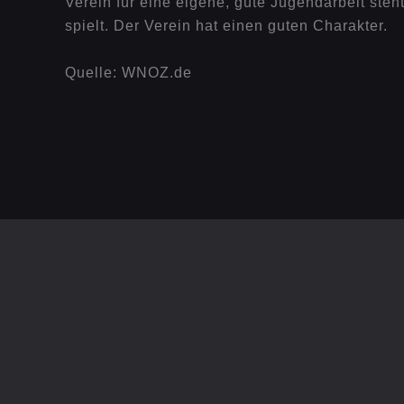
Verein für eine eigene, gute Jugendarbeit steh
spielt. Der Verein hat einen guten Charakter.
Quelle: WNOZ.de