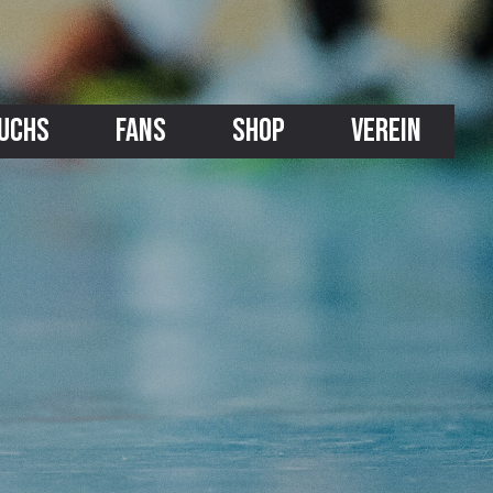
UCHS
FANS
SHOP
VEREIN