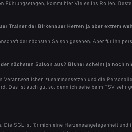
en Führungsetagen, kommt hier Vieles ins Rollen. Bestes
r Trainer der Birkenauer Herren ja aber extrem weh
annschaft der nächsten Saison gesehen. Aber für ihn per
der nächsten Saison aus? Bisher scheint ja noch ni
n Verantwortlichen zusammensetzen und die Personalie
d. Das ist auch gut so, denn ich sehe beim TSV sehr g
 Die SGL ist für mich eine Herzensangelegenheit und in