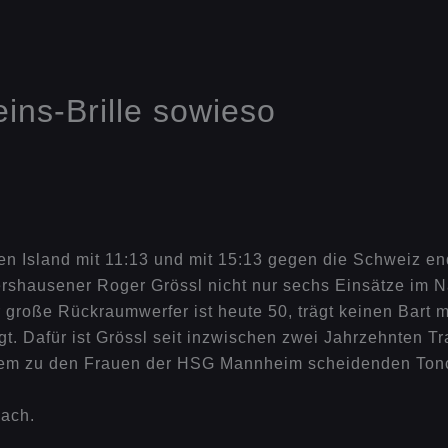
eins-Brille sowieso
en Island mit 11:13 und mit 15:13 gegen die Schweiz en
ershausener Roger Grössl nicht nur sechs Einsätze im Na
 große Rückraumwerfer ist heute 50, trägt keinen Bart
. Dafür ist Grössl seit inzwischen zwei Jahrzehnten Tr
dem zu den Frauen der HSG Mannheim scheidenden Tonci
oach.