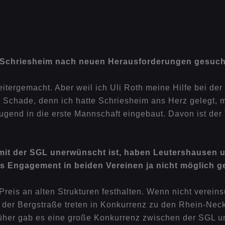
V Schriesheim nach neuen Herausforderungen gesuc
eitergemacht. Aber weil ich Uli Roth meine Hilfe bei de
 Schade, denn ich hatte Schriesheim ans Herz gelegt, me
Jugend in die erste Mannschaft eingebaut. Davon ist der
it der SGL unerwünscht ist, haben Leutershausen u
ges Engagement in beiden Vereinen ja nicht möglich 
reis an alten Strukturen festhalten. Wenn nicht vereinsü
 der Bergstraße treten in Konkurrenz zu den Rhein-Nec
rüher gab es eine große Konkurrenz zwischen der SGL un