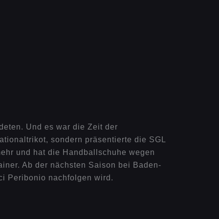
deten. Und es war die Zeit der
tionaltrikot, sondern präsentierte die SGL
 mehr und hat die Handballschuhe wegen
ainer. Ab der nächsten Saison bei Baden-
 Peribonio nachfolgen wird.