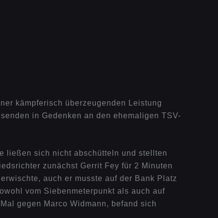
einer kämpferisch überzeugenden Leistung
nwesenden in Gedenken an den ehemaligen TSV-
 ließen sich nicht abschütteln und stellten
edsrichter zunächst Gerrit Fey für 2 Minuten
 erwischte, auch er musste auf der Bank Platz
sowohl vom Siebenmeterpunkt als auch auf
es Mal gegen Marco Widmann, befand sich