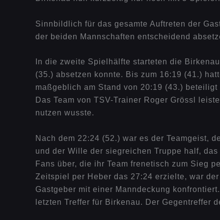
Sinnbildlich für das gesamte Auftreten der Ga
der beiden Mannschaften entscheidend absetze
In die zweite Spielhälfte starteten die Birke
(35.) absetzen konnte. Bis zum 16:19 (41.) hat
maßgeblich am Stand von 20:19 (43.) beteiligt
Das Team von TSV-Trainer Roger Grössl leiste
nutzen wusste.
Nach dem 22:24 (52.) war es der Teamgeist, de
und der Wille der siegreichen Truppe half, d
Fans über, die ihr Team frenetisch zum Sieg p
Zeitspiel per Heber das 27:24 erzielte, war d
Gastgeber mit einer Manndeckung konfrontiert.
letzten Treffer für Birkenau. Der Gegentreffer