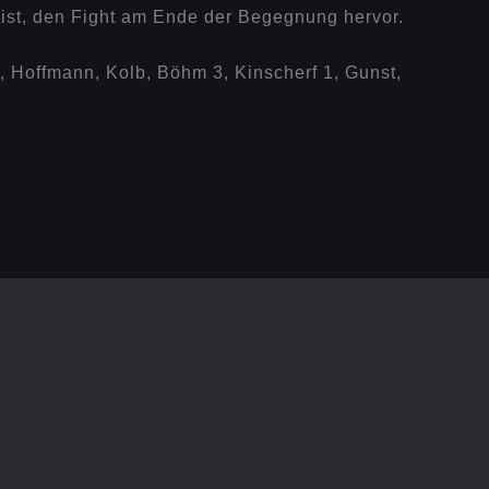
eist, den Fight am Ende der Begegnung hervor.
2, Hoffmann, Kolb, Böhm 3, Kinscherf 1, Gunst,