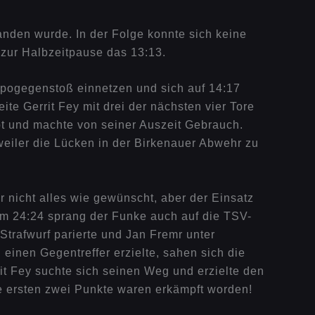
anden wurde. In der Folge konnte sich keine
zur Halbzeitpause das 13:13.
empogegenstoß einnetzen und sich auf 14:17
te Gerrit Fey mit drei der nächsten vier Tore
pt und machte von seiner Auszeit Gebrauch.
eiler die Lücken in der Birkenauer Abwehr zu
 nicht alles wie gewünscht, aber der Einsatz
um 24:24 sprang der Funke auch auf die TSV-
Strafwurf parierte und Jan Fremr unter
einen Gegentreffer erzielte, sahen sich die
it Fey suchte sich seinen Weg und erzielte den
die ersten zwei Punkte waren erkämpft worden!