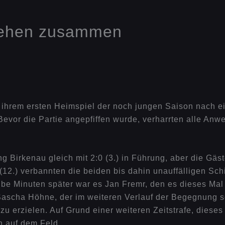
tehen zusammen
n ihrem ersten Heimspiel der noch jungen Saison nach 
Bevor die Partie angepfiffen wurde, verharrten alle A
 Birkenau gleich mit 2:0 (3.) in Führung, aber die Gäste
12.) verbannten die beiden bis dahin unauffälligen Schi
lbe Minuten später war es Jan Fremr, den es dieses Mal
 Sascha Höhne, der im weiteren Verlauf der Begegnung 
zu erzielen. Auf Grund einer weiteren Zeitstrafe, dies
n auf dem Feld.