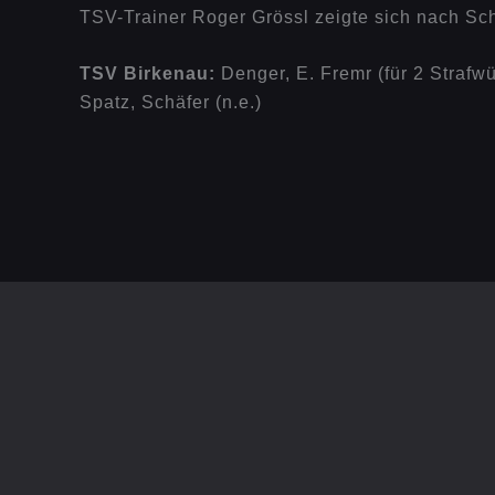
TSV-Trainer Roger Grössl zeigte sich nach Sch
TSV Birkenau:
Denger, E. Fremr (für 2 Strafwü
Spatz, Schäfer (n.e.)