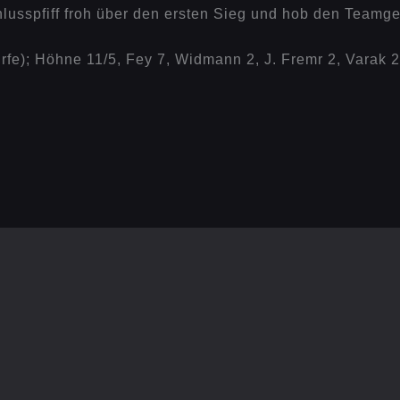
lusspfiff froh über den ersten Sieg und hob den Teamg
rfe); Höhne 11/5, Fey 7, Widmann 2, J. Fremr 2, Varak 