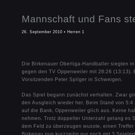
Mannschaft und Fans s
26. September 2010
•
Herren 1
Die Birkenauer Oberliga-Handballer siegten i
gegen den TV Oppenweiler mit 28:26 (13:13). 
Vorsitzenden Peter Spilger in Schweigen.
Das Spiel begann zunächst verhalten. Zwar ging
den Ausgleich wieder her. Beim Stand von 5:4 (
auf die Bank, Oppenweiler glich aus. Keine ha
nehmen. Trotz doppelter Unterzahl gelang es
dem Feld zu überzeugen wusste, einen Treffer 
Birkenau nun kurzzeitig nur noch mit 3 Spieler