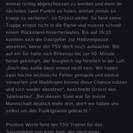
einmal richtig abgeschossen zu werden und dann im
nächsten Spiel Punkte zu holen, anstatt immer so
knapp zu verlieren“, so Grössl weiter. So fand seine
Truppe erneut nicht in die Partie und musste schnell
einem Rückstand hinterherlaufen. Bis auf 16:10
konnten sich die Gastgeber zur Halbzeitpause
absetzen, bevor der TSV doch noch aufwachte. Bis
auf ein Tor hatte sich Birkenau bis zur 50. Minute
heran gekämpft, der Ausgleich lag förmlich in der Luft.
„Doch das sollte dann erneut nicht sein. Wir haben
zwei leichte technische Fehler gemacht und einmal
verworfen und Waiblingen konnte diese Chance nutzen
und sich wieder absetzen“, beschreibt Grössl den
Spielverlauf. „Bei diesem Spiel war für meine
Mannschaft deutlich mehr drin, doch wir haben uns
selbst um den Punktgewinn gebracht.“
Positive Worte fand der TSV Trainer für das
Saisondebüt von Axel Jost, der nach einer