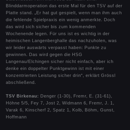
Blinddarmoperation das erste Mal für den TSV auf der
Platte stand. „Er hat gut gespielt, wenn man ihm auch
die fehlende Spielpraxis ein wenig anmerkte. Doch
das wird sich sicher bis zum kommenden
Wochenende legen. Für uns ist es wichtig in der
heimischen Langenberghalle das nachzuholen, was
wir leider auswärts verpasst haben: Punkte zu
gewinnen. Das wird gegen die HSG
Langenau/Elchingen sicher nicht einfach, aber ich
denke ein doppelter Punktgewinn ist mit einer
konzentrierten Leistung sicher drin“, erklärt Grössl
abschließend.
TSV Birkenau:
Denger (1-30), Fremr, E. (31-61),
Höhne 5/5, Fey 7, Jost 2, Widmann 6, Fremr, J. 1,
Varak 6, Kinscherf 2, Spatz 1, Kolb, Böhm, Gunst,
Hoffmann