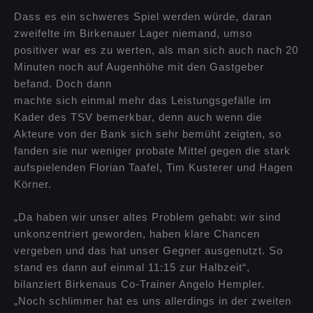
Dass es ein schweres Spiel werden würde, daran
zweifelte im Birkenauer Lager niemand, umso
positiver war es zu werten, als man sich auch nach 20
Minuten noch auf Augenhöhe mit den Gastgeber
befand. Doch dann
machte sich einmal mehr das Leistungsgefälle im
Kader des TSV bemerkbar, denn auch wenn die
Akteure von der Bank sich sehr bemüht zeigten, so
fanden sie nur weniger probate Mittel gegen die stark
aufspielenden Florian Taafel, Tim Kusterer und Hagen
Körner.
„Da haben wir unser altes Problem gehabt: wir sind
unkonzentriert geworden, haben klare Chancen
vergeben und das hat unser Gegner ausgenutzt. So
stand es dann auf einmal 11:15 zur Halbzeit“,
bilanziert Birkenaus Co-Trainer Angelo Hempler.
„Noch schlimmer hat es uns allerdings in der zweiten