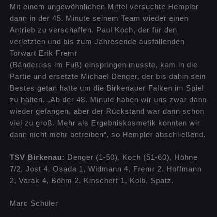
Mit einem ungewöhnlichen Mittel versuchte Hempler
dann in der 45. Minute seinem Team wieder einen
Antrieb zu verschaffen. Paul Koch, der für den
verletzten und bis zum Jahresende ausfallenden
Torwart Erik Fremr
(Bänderriss im Fuß) einspringen musste, kam in die
Partie und ersetzte Michael Denger, der bis dahin sein
Bestes getan hatte um die Birkenauer Falken im Spiel
zu halten. „Ab der 48. Minute haben wir uns zwar dann
wieder gefangen, aber der Rückstand war dann schon
viel zu groß. Mehr als Ergebniskosmetik konnten wir
dann nicht mehr betreiben“, so Hempler abschließend.
TSV Birkenau:
Denger (1-50), Koch (51-60), Höhne
7/2, Jost 4, Osada 1, Widmann 4, Fremr 2, Hoffmann
2, Varak 4, Böhm 2, Kinscherf 1, Kolb, Spatz.
Marc Schüler