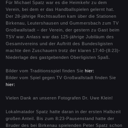
Für Michael Spatz war es die Heimkehr zu dem
Verein, bei dem er das Handballspielen gelernt hat.
Der 28-jährige Rechtsaußen kam über die Stationen
Birkenau, Leutershausen und Gummersbach zum TV
Großwallstadt – der Verein, der gestern zu Gast beim
TSV war. Anlass war das 125-jährige Jubiläum des
Gesamtvereins und der Auftritt des Bundesligisten
machte den Zuschauern trotz der klaren 17:40-(8:23)-
Niederlage des gastgebenden Oberligisten Spaß.
Bilder vom Traditionsspiel finden Sie
hier:
Bilder vom Spiel gegen TV Großwallstadt finden Sie
hier:
Vielen Dank an unseren Fotografen Dr. Uwe Klein!
Lokalmatador Spatz hatte daran in der ersten Halbzeit
großen Anteil. Bis zum 8:23-Pausenstand hatte der
Bruder des bei Birkenau spielenden Peter Spatz schon