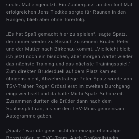
sechs Mal eingenetzt. Ein Zauberpass an den fünf Mal
erfolgreichen Jens Tiedtke sorgte für Raunen in den
Rängen, blieb aber ohne Torerfolg.
„Es hat Spaß gemacht hier zu spielen“, sagte Spatz,
der immer wieder zu Besuch zu seinem Bruder Peter
und der Mutter nach Birkenau kommt. „Vielleicht bleib
ich jetzt noch ein bisschen, aber morgen wartet wieder
das nächste Training und das nächste Trainingsspiel.“
Zum direkten Bruderduell auf dem Platz kam es
übrigens nicht, Abwehrstratege Peter Spatz wurde von
TSV-Trainer Roger Grössl erst im zweiten Durchgang
eingewechselt und da hatte Michi Spatz Schonzeit.
Zusammen durften die Brüder dann nach dem
Schlusspfiff ran, als sie den TSV-Minis gemeinsam
Autogramme gaben.
„Spatzi“ war übrigens nicht der einzige ehemalige
Bergsträßer im TVG-Team. Auch Großwallstadts