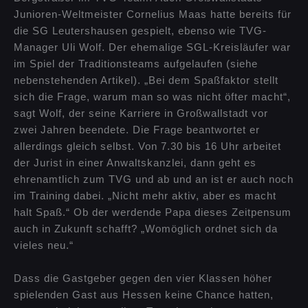
Junioren-Weltmeister Cornelius Maas hatte bereits für
die SG Leutershausen gespielt, ebenso wie TVG-
Manager Uli Wolf. Der ehemalige SGL-Kreisläufer war
im Spiel der Traditionsteams aufgelaufen (siehe
nebenstehenden Artikel). „Bei dem Spaßfaktor stellt
sich die Frage, warum man so was nicht öfter macht“,
sagt Wolf, der seine Karriere in Großwallstadt vor
zwei Jahren beendete. Die Frage beantwortet er
allerdings gleich selbst. Von 7.30 bis 16 Uhr arbeitet
der Jurist in einer Anwaltskanzlei, dann geht es
ehrenamtlich zum TVG und ab und an ist er auch noch
im Training dabei. „Nicht mehr aktiv, aber es macht
halt Spaß.“ Ob der werdende Papa dieses Zeitpensum
auch in Zukunft schafft? „Womöglich ordnet sich da
vieles neu.“
Dass die Gastgeber gegen den vier Klassen höher
spielenden Gast aus Hessen keine Chance hatten,