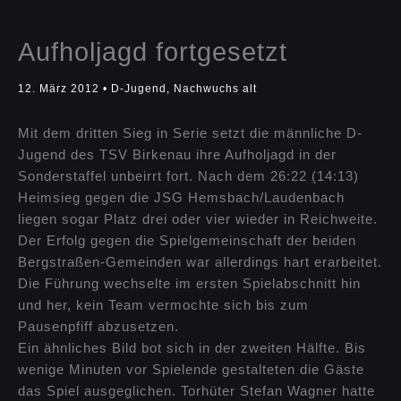
Aufholjagd fortgesetzt
12. März 2012
•
D-Jugend
,
Nachwuchs alt
Mit dem dritten Sieg in Serie setzt die männliche D-
Jugend des TSV Birkenau ihre Aufholjagd in der
Sonderstaffel unbeirrt fort. Nach dem 26:22 (14:13)
Heimsieg gegen die JSG Hemsbach/Laudenbach
liegen sogar Platz drei oder vier wieder in Reichweite.
Der Erfolg gegen die Spielgemeinschaft der beiden
Bergstraßen-Gemeinden war allerdings hart erarbeitet.
Die Führung wechselte im ersten Spielabschnitt hin
und her, kein Team vermochte sich bis zum
Pausenpfiff abzusetzen.
Ein ähnliches Bild bot sich in der zweiten Hälfte. Bis
wenige Minuten vor Spielende gestalteten die Gäste
das Spiel ausgeglichen. Torhüter Stefan Wagner hatte