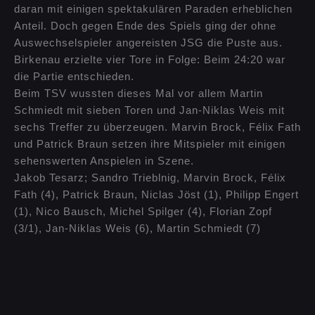
daran mit einigen spektakulären Paraden erheblichen
Anteil. Doch gegen Ende des Spiels ging der ohne
Auswechselspieler angereisten JSG die Puste aus.
Birkenau erzielte vier Tore in Folge: Beim 24:20 war
die Partie entschieden.
Beim TSV wussten dieses Mal vor allem Martin
Schmiedt mit sieben Toren und Jan-Niklas Weis mit
sechs Treffer zu überzeugen. Marvin Brock, Félix Fath
und Patrick Braun setzen ihre Mitspieler mit einigen
sehenswerten Anspielen in Szene.
Jakob Tesarz; Sandro Trieblnig, Marvin Brock, Félix
Fath (4), Patrick Braun, Niclas Jöst (1), Philipp Engert
(1), Nico Bausch, Michel Spilger (4), Florian Zopf
(3/1), Jan-Niklas Weis (6), Martin Schmiedt (7)