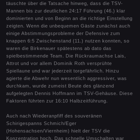
täuschte über die Tatsache hinweg, dass die TSV-
Mannen bis zur deutlichen 24:17 Führung (46.) klar
dominierten und von Beginn an die richtige Einstellung
zeigten. Wenn die unbequemen Gäste zunächst auch
einige Abstimmungsprobleme der Defensive zum
knappen 6:5 Zwischenstand (11.) nutzen konnten, so
waren die Birkenauer spätestens ab dato das
spielbestimmende Team. Die Rückraumachse Lais,
Attrot und vor allem Dominik Roth versprühte
Spiellaune und war jederzeit torgefährlich. Hinzu
agierte die Abwehr nun wesentlich aggressiver, was
durchkam, wurde zumeist Beute des glänzend
aufgelegten Dennis Hoffmann im TSV-Gehäuse. Diese
Faktoren führten zur 16:10 Halbzeitführung.
Auch nach Wiederanpfiff des souveränen
Schirigespanns Schmich/Eger
(Hohensachsen/Viernheim) hielt der TSV die
Konzentration hoch. Das schnelle Umschalten war