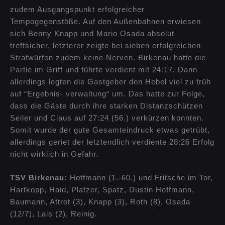
zudem Ausgangspunkt erfolgreicher
Tempogegenstöße. Auf den Außenbahnen erwiesen
sich Benny Knapp und Mario Osada absolut
treffsicher, letzterer zeigte bei sieben erfolgreichen
Strafwürfen zudem keine Nerven. Birkenau hatte die
Partie im Griff und führte verdient mit 24:17. Dann
allerdings legten die Gastgeber den Hebel viel zu früh
auf “Ergebnis- verwaltung“ um. Das hatte zur Folge,
dass die Gäste durch ihre starken Distanzschützen
Seiler und Claus auf 27:24 (56.) verkürzen konnten.
Somit wurde der gute Gesamteindruck etwas getrübt,
allerdings geriet der letztendlich verdiente 28:26 Erfolg
nicht wirklich in Gefahr.
TSV Birkenau:
Hoffmann (1.-60.) und Fritsche im Tor,
Hartkopp, Haid, Platzer, Spatz, Dustin Hoffmann,
Baumann, Attrot (3), Knapp (3), Roth (8), Osada
(12/7), Lais (2), Reinig.