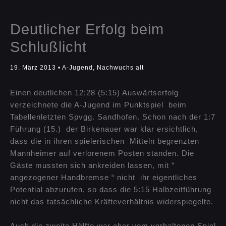
Deutlicher Erfolg beim
Schlußlicht
19. März 2013
•
A-Jugend
,
Nachwuchs alt
Einen deutlichen 12:28 (5:15) Auswärtserfolg
verzeichnete die A-Jugend im Punktspiel beim
Tabellenletzten Spvgg. Sandhofen. Schon nach der 1:7
Führung (15.) der Birkenauer war klar ersichtlich,
dass die in ihren spielerischen Mitteln begrenzten
Mannheimer auf verlorenem Posten standen. Die
Gäste mussten sich ankreiden lassen, mit “
angezogener Handbremse “ nicht ihr eigentliches
Potential abzurufen, so dass die 5:15 Halbzeitführung
nicht das tatsächliche Kräfteverhältnis widerspiegelte.
Auch die zweite Hälfte war eher vom verhaltenen Spiel