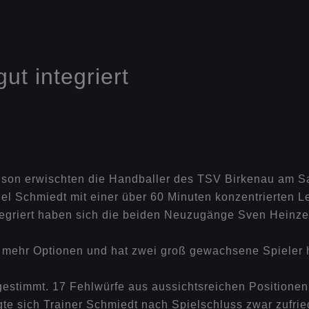
ut integriert
Saison erwischten die Handballer des TSV Birkenau am S
riel Schmiedt mit einer über 60 Minuten konzentrierten 
 integriert haben sich die beiden Neuzugänge Sven Hein
el mehr Optionen und hat zwei groß gewachsene Spieler
estimmt. 17 Fehlwürfe aus aussichtsreichen Positionen 
te sich Trainer Schmiedt nach Spielschluss zwar zufri