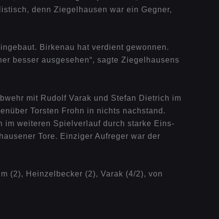
ealistisch, denn Ziegelhausen war ein Gegner,
 eingebaut. Birkenau hat verdient gewonnen.
icher besser ausgesehen“, sagte Ziegelhausens
Abwehr mit Rudolf Varak und Stefan Dietrich im
genüber Torsten Frohn in nichts nachstand.
im weiteren Spielverlauf durch starke Eins-
ausener Tore. Einziger Aufreger war der
m (2), Heinzelbecker (2), Varak (4/2), von