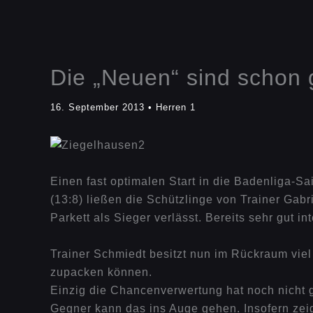
Die „Neuen“ sind schon g
16. September 2013
•
Herren 1
Einen fast optimalen Start in die Badenliga-
(13:8) ließen die Schützlinge von Trainer Gab
Parkett als Sieger verlässt. Bereits sehr gut
Trainer Schmiedt besitzt nun im Rückraum vi
zupacken können.
Einzig die Chancenverwertung hat noch nicht g
Gegner kann das ins Auge gehen. Insofern zeig