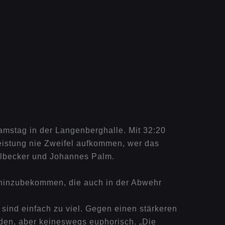
amstag in der Langenberghalle. Mit 32:20
Leistung nie Zweifel aufkommen, wer das
zelbecker und Johannes Palm.
 hinzubekommen, die auch in der Abwehr
sind einfach zu viel. Gegen einen stärkeren
eden, aber keineswegs euphorisch. „Die