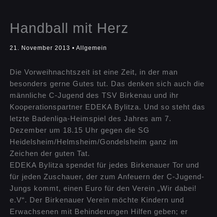
Handball mit Herz
21. November 2013
•
Allgemein
Die Vorweihnachtszeit ist eine Zeit, in der man
besonders gerne Gutes tut. Das denken sich auch die
männliche C-Jugend des TSV Birkenau und ihr
Kooperationspartner EDEKA Bylitza. Und so steht das
letzte Badenliga-Heimspiel des Jahres am 7.
Dezember um 18.15 Uhr gegen die SG
Heidelsheim/Helmsheim/Gondelsheim ganz im
Zeichen der guten Tat.
EDEKA Bylitza spendet für jedes Birkenauer Tor und
für jeden Zuschauer, der zum Anfeuern der C-Jugend-
Jungs kommt, einen Euro für den Verein „Wir dabei!
e.V“. Der Birkenauer Verein möchte Kindern und
Erwachsenen mit Behinderungen Hilfen geben; er