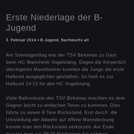
Erste Niederlage der B-
Jugend
3. Februar 2014
•
B-Jugend
,
Nachwuchs alt
Am Sonntagmittag war der TSV Birkenau zu Gast
beim HC Mannheim Vogelstang. Gegen die Körperlich
überlegeren Mannheimer konnten die Jungs die erste
Halbzeit ausgeglichen gestallten. So hieß es zur
Halbzeit 14:13 für den HC Vogelstang.
Viele Ballverluste des TSV Birkenau machten es dem
Gegner leicht zu einfachen Toren zu kommen. Dies
führte zu einem 8 Tore Rückstand. Erst durch die
Umstellung der Abwehr auf offene Manndeckung
konnte man den Rückstand verkürzen. Am Ende
musste man ein 29:26 Niederlage hin nehmen.