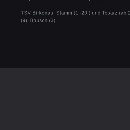
TSV Birkenau: Stamm (1.-20.) und Tesarz (ab 20.)
(9), Bausch (3).