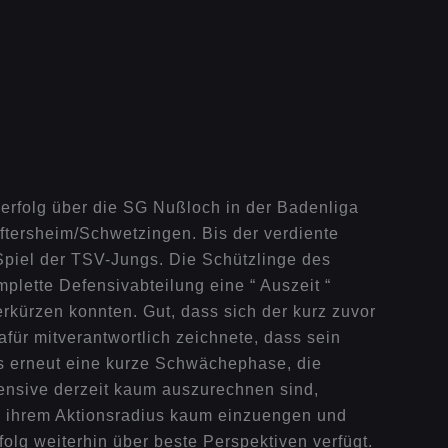
erfolg über die SG Nußloch in der Badenliga
Oftersheim/Schwetzingen. Bis der verdiente
 Spiel der TSV-Jungs.
Die Schützlinge des
plette Defensivabteilung eine “ Auszeit “
rkürzen konnten. Gut, dass sich der kurz zuvor
ür mitverantwortlich zeichnete, dass sein
es erneut eine kurze Schwächephase, die
fensive derzeit kaum auszurechnen sind,
in ihrem Aktionsradius kaum einzuengen und
olg weiterhin über beste Perspektiven verfügt.