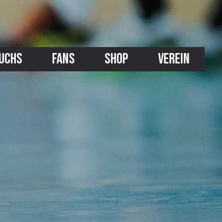
UCHS
FANS
SHOP
VEREIN