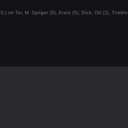
 im Tor, M. Spilger (5), Kreis (5), Dick, Ott (2), Triebl