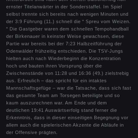
ernster Titelanwärter in der Sonderstaffel.
Im Spiel
selbst trennte sich bereits nach wenigen Minuten und
der 3:9 Führung (11.) schnell die “ Spreu vom Weizen.
“ Die Gastgeber waren dem schnellen Tempohandball
der Birkenauer in keinster Weise gewachsen, diese
Partie war bereits bei der 7:23 Halbzeitführung der
Odenwälder frühzeitig entschieden. Die TSV-Jungs
hielten auch nach Wiederbeginn die Konzentration
hoch und bauten ihren Vorsprung über die
Zwischenstände von 11:28 und 16:36 (49.) zielstrebig
aus. Erfreulich – das spricht für ein intaktes
Mannschaftsgefüge – war die Tatsache, dass sich fast
das gesamte Team am Torsegen beteiligte und so
kaum auszurechnen war. Am Ende und dem
deutlichen 19:41 Auswärtserfolg stand ferner die
Erkenntnis, dass in dieser einseitigen Begegnung vor
allem auch die spielerischen Akzente die Abläufe in
der Offensive prägten.