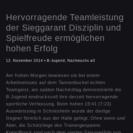
Hervorragende Teamleistung
der Sieggarant Disziplin und
Spielfreude ermöglichen
hohen Erfolg
12. November 2014
•
B-Jugend
,
Nachwuchs alt
Am frühen Morgen bewiesen sie bei einem
Arbeitseinsatz auf dem Tannenbuckel echten
Teamgeist, am späten Nachmittag demonstrierte die
B-Jugend eindrucksvoll ihre derzeit hervorragende
sportliche Verfassung. Beim hohen 19:41 (7:23)
Auswärtssieg in Schriesheim wurde der dortige
Gegner förmlich aus der Halle gefegt. Ohne wenn und
Aber, die Schützlinge des Trainergespanns
Kreis/Brock sind nach dem vierten Saisonerfolg nun