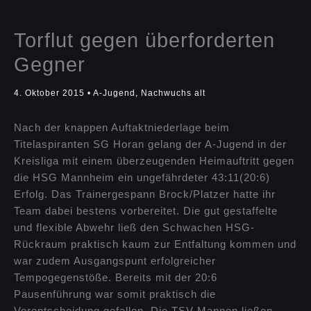
Torflut gegen überforderten
Gegner
4. Oktober 2015
•
A-Jugend
,
Nachwuchs alt
Nach der knappen Auftaktniederlage beim
Titelaspiranten SG Horan gelang der A-Jugend in der
Kreisliga mit einem überzeugenden Heimauftritt gegen
die HSG Mannheim ein ungefährdeter 43:11(20:6)
Erfolg. Das Trainergespann Brock/Platzer hatte ihr
Team dabei bestens vorbereitet.
Die gut gestaffelte
und flexible Abwehr ließ den Schwachen HSG-
Rückraum praktisch kaum zur Entfaltung kommen und
war zudem Ausgangspunt erfolgreicher
Tempogegenstöße. Bereits mit der 20:6
Pausenführung war somit praktisch die