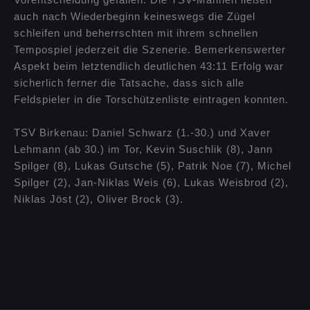
Vorentscheidung gefallen. Die TSV-Mannen ließen
auch nach Wiederbeginn keineswegs die Zügel
schleifen und beherrschten mit ihrem schnellen
Tempospiel jederzeit die Szenerie. Bemerkenswerter
Aspekt beim letztendlich deutlichen 43:11 Erfolg war
sicherlich ferner die Tatsache, dass sich alle
Feldspieler in die Torschützenliste eintragen konnten.
TSV Birkenau: Daniel Schwarz (1.-30.) und Xaver
Lehmann (ab 30.) im Tor, Kevin Suschlik (8), Jann
Spilger (8), Lukas Gutsche (5), Patrik Noe (7), Michel
Spilger (2), Jan-Niklas Weis (6), Lukas Weisbrod (2),
Niklas Jöst (2), Oliver Brock (3).