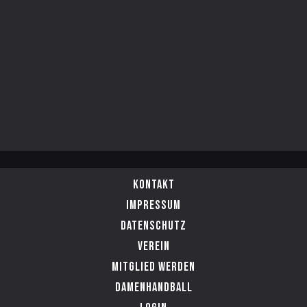
Kontakt
Impressum
Datenschutz
Verein
Mitglied werden
Damenhandball