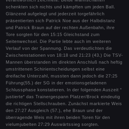
verantwortlich zeichnete. Beide Mannschaften
schenkten sich nichts und kämpften um jeden Ball.
Glänzend aufgelegt und jederzeit torgefährlich
präsentierten sich Patrick Noe aus der Halbdistanz
und Patrick Braun auf der rechten Außenbahn, ihre
Tore sorgten für den 15:15 Gleichstand zum
Seitenwechsel. Die Partie lebte auch im weiteren
Verlauf von der Spannung. Das verdeutlichten die
Zwischenstationen von 18:18 und 21:23 (43.) Die TSV-
Mannen überstanden im direkten Anschluß nach heftig
umstrittenen Schirientscheidungen selbst eine
dreifache Unterzahl, mussten dann jedoch die 27:25
Führung(55.) der SG in der emotionsgeladenen
Schlussphase konstatieren. In der folgenden Auszeit “
justierte“ das Trainergespann Platzer/Brock eindeutig
die richtigen Stellschrauben. Zunächst markierte Weis
den 27:27 Ausgleich (57.), ehe Braun und der
überragende Weis mit ihren beiden Toren für den
vielumjubelten 27:29 Auswärtssieg sorgten.