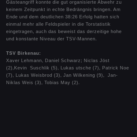
Gästeangriff konnte die gut organisierte Abwehr zu
keinem Zeitpunkt in echte Bedrängnis bringen. Am
Ende und dem deutlichen 38:26 Erfolg hatten sich
einmal mehr alle Feldspieler in die Torstatistik
eingetragen, auch das beweist das derzeitige hohe
und konstante Niveau der TSV-Mannen.
TSV Birkenau:
Xaver Lehmann, Daniel Schwarz; Niclas Jöst
(2),Kevin Suschlik (5), Lukas utsche (7), Patrick Noe
(7), Lukas Weisbrod (3), Jan Wilkening (9), Jan-
Niklas Weis (3), Tobias May (2).