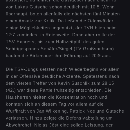
von Lukas Gutsche schon deutlich mit 10:5. Wenn
überhaupt, boten allenfalls die nächsten fünf Minuten
einen Ansatz zur Kritik. Da ließen die Odenwälder
einige Möglichkeiten ungenutzt, der TVH blieb beim
12:7 zumindest in Reichweite. Dann aber rollte der
TSV-Express, bis zum Halbzeitpfiff des guten
Schirigespanns Schäfer/Siegel (TV Großsachsen)
bauten die Birkenauer ihre Führung auf 20:9 aus.
Die TSV-Jungs setzten nach Wiederbeginn vor allem
in der Offensive deutliche Akzente. Spätestens nach
dem vierten Treffer von Kevin Suschlik zum 28:15
(42.) war diese Partie frühzeitig entschieden. Die
Hausherren hielten die Konzentration hoch und
konnten sich an diesem Tag vor allem auf die
Wurfkraft von Jan Wilkening, Patrick Noe und Gutsche
verlassen. Hinzu zeigte die Defensivabteilung um
Abwehrchef Niclas Jöst eine solide Leistung, der