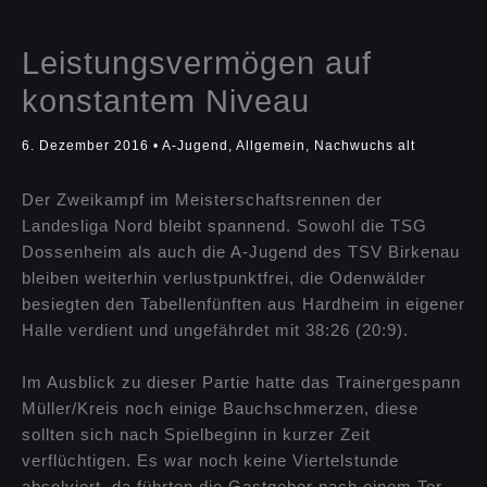
Leistungsvermögen auf
konstantem Niveau
6. Dezember 2016
•
A-Jugend
,
Allgemein
,
Nachwuchs alt
Der Zweikampf im Meisterschaftsrennen der
Landesliga Nord bleibt spannend. Sowohl die TSG
Dossenheim als auch die A-Jugend des TSV Birkenau
bleiben weiterhin verlustpunktfrei, die Odenwälder
besiegten den Tabellenfünften aus Hardheim in eigener
Halle verdient und ungefährdet mit 38:26 (20:9).
Im Ausblick zu dieser Partie hatte das Trainergespann
Müller/Kreis noch einige Bauchschmerzen, diese
sollten sich nach Spielbeginn in kurzer Zeit
verflüchtigen. Es war noch keine Viertelstunde
absolviert, da führten die Gastgeber nach einem Tor