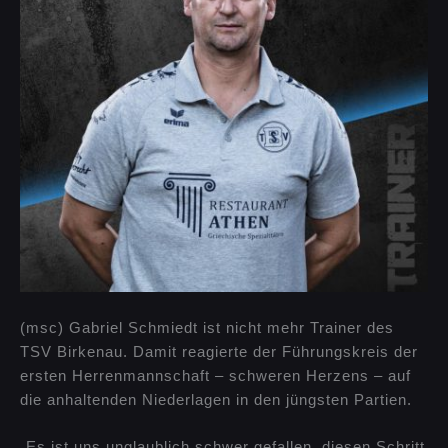
(msc) Gabriel Schmiedt ist nicht mehr Trainer des
TSV Birkenau. Damit reagierte der Führungskreis der
ersten Herrenmannschaft – schweren Herzens – auf
die anhaltenden Niederlagen in den jüngsten Partien.
„Es ist uns unglaublich schwer gefallen, diesen Schritt