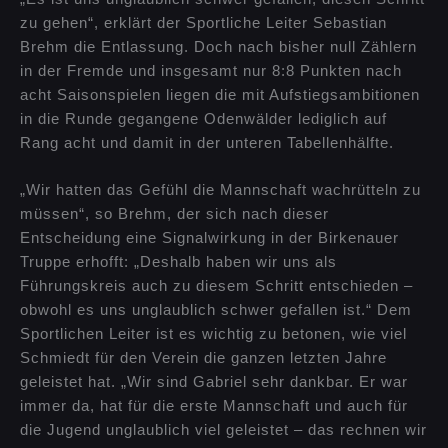
zu gehen“, erklärt der Sportliche Leiter Sebastian
Brehm die Entlassung. Doch nach bisher null Zählern
in der Fremde und insgesamt nur 8:8 Punkten nach
acht Saisonspielen liegen die mit Aufstiegsambitionen
in die Runde gegangene Odenwälder lediglich auf
Rang acht und damit in der unteren Tabellenhälfte.
„Wir hatten das Gefühl die Mannschaft wachrütteln zu
müssen“, so Brehm, der sich nach dieser
Entscheidung eine Signalwirkung in der Birkenauer
Truppe erhofft: „Deshalb haben wir uns als
Führungskreis auch zu diesem Schritt entschieden –
obwohl es uns unglaublich schwer gefallen ist.“ Dem
Sportlichen Leiter ist es wichtig zu betonen, wie viel
Schmiedt für den Verein die ganzen letzten Jahre
geleistet hat. „Wir sind Gabriel sehr dankbar. Er war
immer da, hat für die erste Mannschaft und auch für
die Jugend unglaublich viel geleistet – das rechnen wir