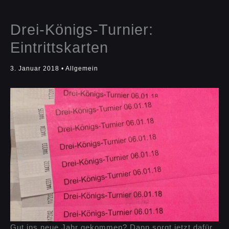
Drei-Königs-Turnier:
Eintrittskarten
3. Januar 2018
•
Allgemein
Gut ins neue Jahr gekommen? Dann sorgt jetzt dafür,