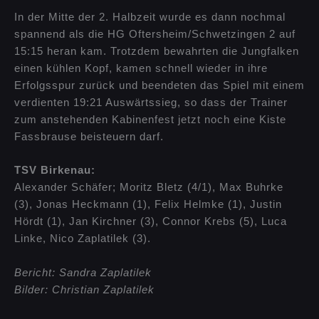
In der Mitte der 2. Halbzeit wurde es dann nochmal
spannend als die HG Oftersheim/Schwetzingen 2 auf
15:15 heran kam. Trotzdem bewahrten die Jungfalken
einen kühlen Kopf, kamen schnell wieder in ihre
Erfolgsspur zurück und beendeten das Spiel mit einem
verdienten 19:21 Auswärtssieg, so dass der Trainer
zum anstehenden Kabinenfest jetzt noch eine Kiste
Fassbrause beisteuern darf.
TSV Birkenau:
Alexander Schäfer; Moritz Bletz (4/1), Max Buhrke
(3), Jonas Heckmann (1), Felix Helmke (1), Justin
Hördt (1), Jan Kirchner (3), Connor Krebs (5), Luca
Linke, Nico Zaplatilek (3).
Bericht: Sandra Zaplatilek
Bilder: Christian Zaplatilek