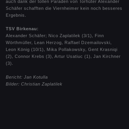
auch dank der tollen Paraden von Torhüter Alexander
Schäfer schafften die Viernheimer kein noch besseres
Ergebnis.
TSV Birkenau:
Alexander Schäfer; Nico Zaplatilek (3/1), Finn
Wörthmüller, Lean Herzog, Raffael Dzemailovski,
Leon König (10/1), Mika Pollakowsky, Gent Krasniqi
(2), Connor Krebs (3), Artur Usatiuc (1), Jan Kirchner
(3).
Bericht: Jan Kotulla
Bilder: Christian Zaplatilek