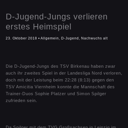
D-Jugend-Jungs verlieren
erstes Heimspiel
23. Oktober 2018
•
Allgemein
,
D-Jugend
,
Nachwuchs alt
Die D-Jugend-Jungs des TSV Birkenau haben zwar
auch ihr zweites Spiel in der Landesliga Nord verloren,
doch mit der Leistung beim 22:28 (8:13) gegen den
TSV Amicitia Viernheim konnte die Mannschaft des
Trainer-Duos Sophie Platzer und Simon Spilger
zufrieden sein.
Da Spilger mit dem TVG Großsachsen in Leipzig im