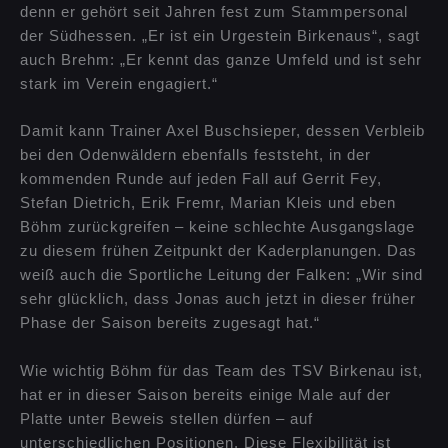
denn er gehört seit Jahren fest zum Stammpersonal
der Südhessen. „Er ist ein Urgestein Birkenaus“, sagt
auch Brehm: „Er kennt das ganze Umfeld und ist sehr
stark im Verein engagiert.“
Damit kann Trainer Axel Buschsieper, dessen Verbleib
bei den Odenwäldern ebenfalls feststeht, in der
kommenden Runde auf jeden Fall auf Gerrit Fey,
Stefan Dietrich, Erik Fremr, Marian Kleis und eben
Böhm zurückgreifen – keine schlechte Ausgangslage
zu diesem frühen Zeitpunkt der Kaderplanungen. Das
weiß auch die Sportliche Leitung der Falken: „Wir sind
sehr glücklich, dass Jonas auch jetzt in dieser früher
Phase der Saison bereits zugesagt hat.“
Wie wichtig Böhm für das Team des TSV Birkenau ist,
hat er in dieser Saison bereits einige Male auf der
Platte unter Beweis stellen dürfen – auf
unterschiedlichen Positionen. Diese Flexibilität ist