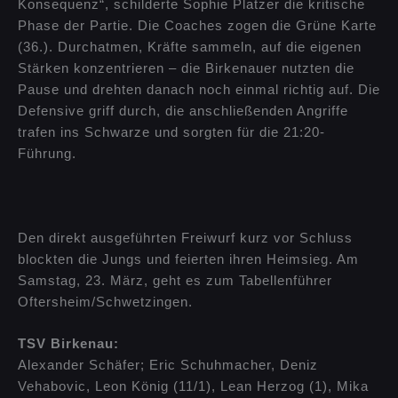
Konsequenz“, schilderte Sophie Platzer die kritische
Phase der Partie. Die Coaches zogen die Grüne Karte
(36.). Durchatmen, Kräfte sammeln, auf die eigenen
Stärken konzentrieren – die Birkenauer nutzten die
Pause und drehten danach noch einmal richtig auf. Die
Defensive griff durch, die anschließenden Angriffe
trafen ins Schwarze und sorgten für die 21:20-
Führung.
Den direkt ausgeführten Freiwurf kurz vor Schluss
blockten die Jungs und feierten ihren Heimsieg. Am
Samstag, 23. März, geht es zum Tabellenführer
Oftersheim/Schwetzingen.​
TSV Birkenau:
Alexander Schäfer; Eric Schuhmacher, Deniz
Vehabovic, Leon König (11/1), Lean Herzog (1), Mika