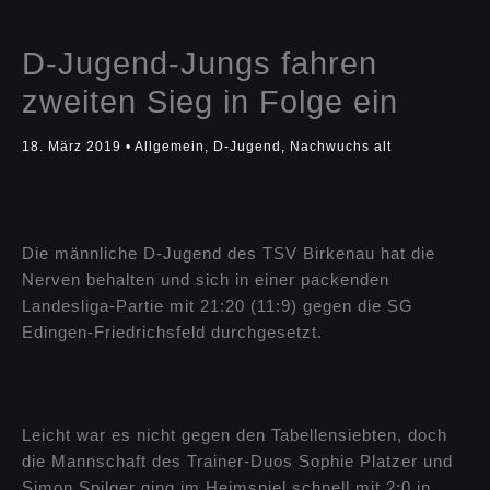
D-Jugend-Jungs fahren
zweiten Sieg in Folge ein
18. März 2019
•
Allgemein
,
D-Jugend
,
Nachwuchs alt
Die männliche D-Jugend des TSV Birkenau hat die
Nerven behalten und sich in einer packenden
Landesliga-Partie mit 21:20 (11:9) gegen die SG
Edingen-Friedrichsfeld durchgesetzt.
Leicht war es nicht gegen den Tabellensiebten, doch
die Mannschaft des Trainer-Duos Sophie Platzer und
Simon Spilger ging im Heimspiel schnell mit 2:0 in