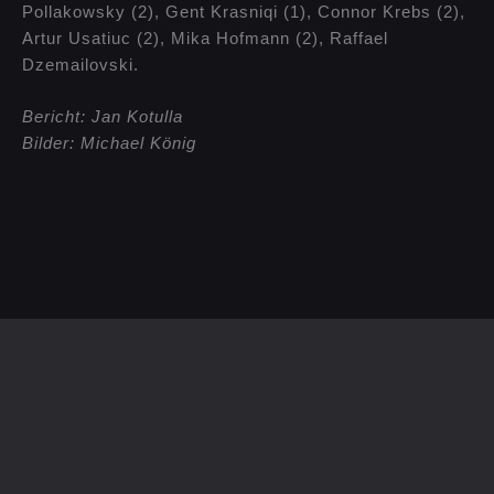
Pollakowsky (2), Gent Krasniqi (1), Connor Krebs (2),
Artur Usatiuc (2), Mika Hofmann (2), Raffael
Dzemailovski.
Bericht: Jan Kotulla
Bilder: Michael König