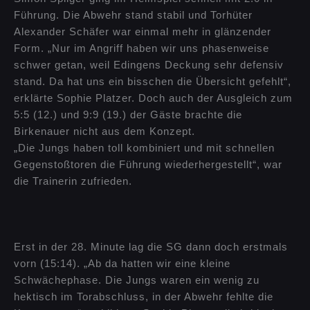
Führung. Die Abwehr stand stabil und Torhüter
Alexander Schäfer war einmal mehr in glänzender
Form. „Nur im Angriff haben wir uns phasenweise
schwer getan, weil Edingens Deckung sehr defensiv
stand. Da hat uns ein bisschen die Übersicht gefehlt“,
erklärte Sophie Platzer. Doch auch der Ausgleich zum
5:5 (12.) und 9:9 (19.) der Gäste brachte die
Birkenauer nicht aus dem Konzept.
„Die Jungs haben toll kombiniert und mit schnellen
Gegenstoßtoren die Führung wiederhergestellt“, war
die Trainerin zufrieden.
Erst in der 28. Minute lag die SG dann doch erstmals
vorn (15:14). „Ab da hatten wir eine kleine
Schwächephase. Die Jungs waren ein wenig zu
hektisch im Torabschluss, in der Abwehr fehlte die