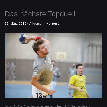
Das nächste Topduell
22. März 2019
•
Allgemein
,
Herren 1
(msc) Die Niederlage gegen den HC Neuenbürg