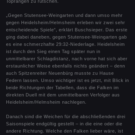
Toprängen zu rutschen.
„Gegen Stutensee-Weingarten und dann umso mehr
gegen Heidelsheim/Helmsheim erleben wir zwei sehr
entscheidende Spiele“, erklärt Buschsieper. Das erste
ging dabei daneben, gegen Stutensee-Weingarten gab
es eine schmerzhafte 29:32-Niederlage. Heidelsheim
ist durch den Sieg einen Tag später nun in
unmittelbarer Schlagdistanz, nach vorne hat sich aber
erstaunlicher Weise ebenfalls nichts geändert – denn
auch Spitzenreiter Neuenbürg musste zu Hause
Federn lassen. Umso wichtiger ist es jetzt, mit Blick in
beide Richtungen der Tabellen, dass die Falken im
direkten Duell mit dem unmittelbaren Verfolger aus
Heidelsheim/Helmsheim nachlegen.
Danach sind die Weichen für die abschließenden drei
Saisonspiele endgültig gestellt – in die eine oder die
andere Richtung. Welche den Falken lieber wäre, ist