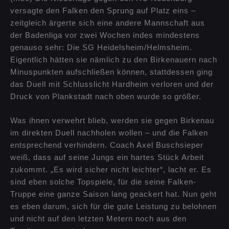
versagte den Falken den Sprung auf Platz eins –
zeitgleich ärgerte sich eine andere Mannschaft aus
der Badenliga vor zwei Wochen indes mindestens
genauso sehr: Die SG Heidelsheim/Helmsheim.
Eigentlich hätten sie nämlich zu den Birkenauern nach
Minuspunkten aufschließen können, stattdessen ging
das Duell mit Schlusslicht Hardheim verloren und der
Druck von Plankstadt nach oben wurde so größer.
Was ihnen verwehrt blieb, werden sie gegen Birkenau
im direkten Duell nachholen wollen – und die Falken
entsprechend verhindern. Coach Axel Buschsieper
weiß, dass auf seine Jungs ein hartes Stück Arbeit
zukommt. „Es wird sicher nicht leichter“, lacht er. Es
sind eben solche Topspiele, für die seine Falken-
Truppe eine ganze Saison lang geackert hat. Nun geht
es eben darum, sich für die gute Leistung zu belohnen
und nicht auf den letzten Metern noch aus den