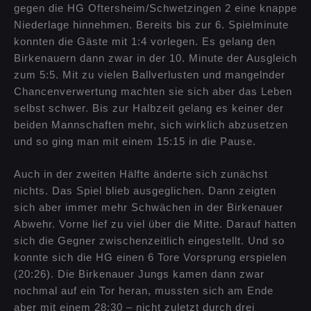
gegen die HG Oftersheim/Schwetzingen 2 eine knappe
Niederlage hinnehmen.
Bereits bis zur 6. Spielminute
konnten die Gäste mit 1:4 vorlegen. Es gelang den
Birkenauern dann zwar in der 10. Minute der Ausgleich
zum 5:5. Mit zu vielen Ballverlusten und mangelnder
Chancenverwertung machten sie sich aber das Leben
selbst schwer. Bis zur Halbzeit gelang es keiner der
beiden Mannschaften mehr, sich wirklich abzusetzen
und so ging man mit einem 15:15 in die Pause.
Auch in der zweiten Hälfte änderte sich zunächst
nichts. Das Spiel blieb ausgeglichen. Dann zeigten
sich aber immer mehr Schwächen in der Birkenauer
Abwehr. Vorne lief zu viel über die Mitte. Darauf hatten
sich die Gegner zwischenzeitlich eingestellt. Und so
konnte sich die HG einen 6 Tore Vorsprung erspielen
(20:26). Die Birkenauer Jungs kamen dann zwar
nochmal auf ein Tor heran, mussten sich am Ende
aber mit einem 28:30 – nicht zuletzt durch drei