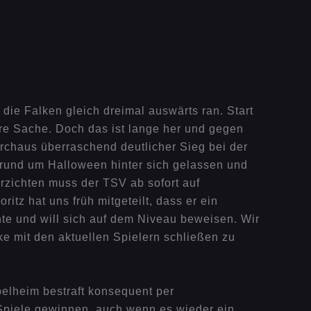
die Falken gleich dreimal auswärts ran. Start
e Sache. Doch das ist lange her und gegen
rchaus überraschend deutlicher Sieg bei der
 rund um Halloween hinter sich gelassen und
rzichten muss der TSV ab sofort auf
tz hat uns früh mitgeteilt, dass er ein
nte und will sich auf dem Niveau beweisen. Wir
ke mit den aktuellen Spielern schließen zu
pelheim bestraft konsequent per
Spiele gewinnen, auch wenn es wieder ein