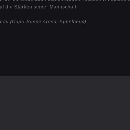
auf die Stärken seiner Mannschaft.
enau (Capri-Sonne Arena, Eppelheim)