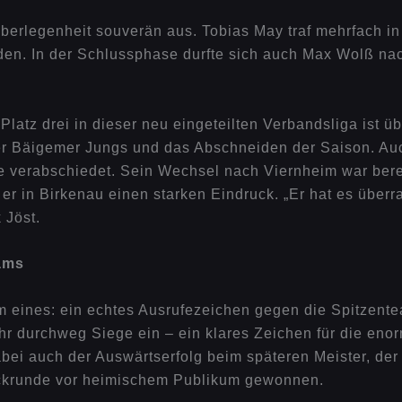
Überlegenheit souverän aus. Tobias May traf mehrfach i
eden. In der Schlussphase durfte sich auch Max Wolß n
Platz drei in dieser neu eingeteilten Verbandsliga ist ü
iner Bäigemer Jungs und das Abschneiden der Saison. A
e verabschiedet. Sein Wechsel nach Viernheim war berei
 er in Birkenau einen starken Eindruck. „Er hat es überr
 Jöst.
ams
 eines: ein echtes Ausrufezeichen gegen die Spitzent
hr durchweg Siege ein – ein klares Zeichen für die eno
abei auch der Auswärtserfolg beim späteren Meister, d
ckrunde vor heimischem Publikum gewonnen.