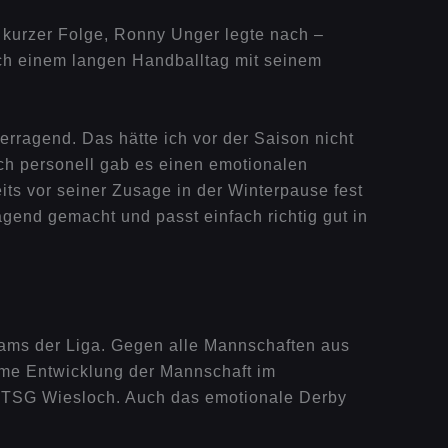
n kurzer Folge, Ronny Unger legte nach –
ach einem langen Handballtag mit seinem
berragend. Das hätte ich vor der Saison nicht
uch personell gab es einen emotionalen
ts vor seiner Zusage in der Winterpause fest
agend gemacht und passt einfach richtig gut in
eams der Liga. Gegen alle Mannschaften aus
rme Entwicklung der Mannschaft im
er TSG Wiesloch. Auch das emotionale Derby