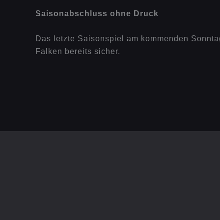
Saisonabschluss ohne Druck
Das letzte Saisonspiel am kommenden Sonntag b
Falken bereits sicher.