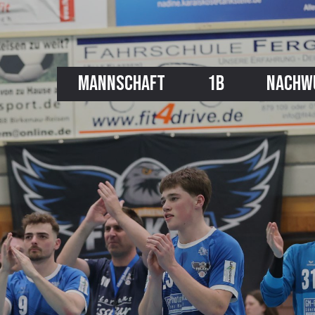
MANNSCHAFT
1B
NACHW