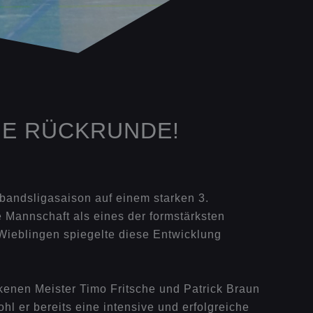
INE RÜCKRUNDE!
erbandsligasaison auf einem starken 3.
 Mannschaft als eines der formstärksten
Wieblingen spiegelte diese Entwicklung
ckenen Meister Timo Fritsche und Patrick Braun
l er bereits eine intensive und erfolgreiche