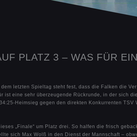
UF PLATZ 3 – WAS FÜR E
 dem letzten Spieltag steht fest, dass die Falken die V
 ist eine sehr überzeugende Rückrunde, in der sich die
e 34:25-Heimsieg gegen den direkten Konkurrenten TSV 
ieses „Finale“ um Platz drei. So halfen die frisch geba
llte sich Max Wolß in den Dienst der Mannschaft – obwoh