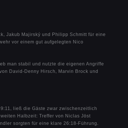
k, Jakub Majirský und Philipp Schmitt für eine
bwehr vor einem gut aufgelegten Nico
eb man stabil und nutzte die eigenen Angriffe
 von David-Denny Hirsch, Marvin Brock und
9:11, ließ die Gäste zwar zwischenzeitlich
weiten Halbzeit: Treffer von Niclas Jöst
dler sorgten für eine klare 26:18-Führung.