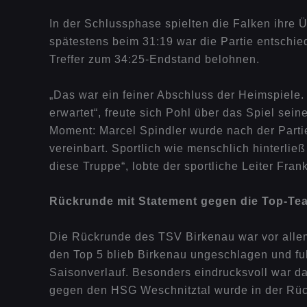
In der Schlussphase spielten die Falken ihre 
spätestens beim 31:19 war die Partie entschi
Treffer zum 34:25-Endstand belohnen.
„Das war ein feiner Abschluss der Heimspiele. 
erwartet“, freute sich Pohl über das Spiel se
Moment: Marcel Spindler wurde nach der Parti
vereinbart. Sportlich wie menschlich hinterließ
diese Truppe“, lobte der sportliche Leiter Frank
Rückrunde mit Statement gegen die Top-Te
Die Rückrunde des TSV Birkenau war vor allem
den Top 5 blieb Birkenau ungeschlagen und fu
Saisonverlauf. Besonders eindrucksvoll war d
gegen den HSG Weschnitztal wurde in der Rü