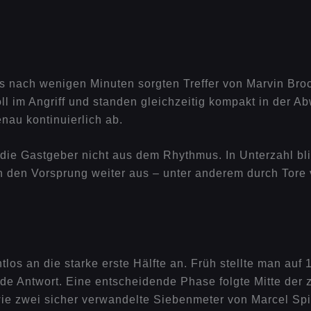
its nach wenigen Minuten sorgten Treffer von Marvin Broc
ll im Angriff und standen gleichzeitig kompakt in der A
nau kontinuierlich ab.
 die Gastgeber nicht aus dem Rhythmus. In Unterzahl bli
en den Vorsprung weiter aus – unter anderem durch Tore
s an die starke erste Hälfte an. Früh stellte man auf 1
de Antwort. Eine entscheidende Phase folgte Mitte der z
e zwei sicher verwandelte Siebenmeter von Marcel Spin