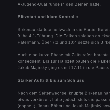
A-Jugend-Qualirunde in den Beinen hatte.
Blitzstart und klare Kontrolle
Birkenau startete hellwach in die Partie: Bere
frühe 4:1-Führung. Die Falken spielten druckvo
Patermann. Über 7:2 und 10:4 setzte sich Birke
Auch eine kurze Phase mit Zeitstrafen brachte
konsequent. Bis zur Halbzeit bauten die Falk
Jakub Majirsky ging es mit 17:11 in die Pause.
Starker Auftritt bis zum Schluss
Nach dem Seitenwechsel knüpfte Birkenau nahtlo
etwas verkürzen, hatte jedoch stets die passen
(doppelt), Jonas Böhm und Jakub Majirský sowi