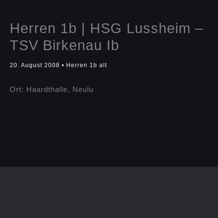
Herren 1b | HSG Lussheim –
TSV Birkenau Ib
20. August 2008
•
Herren 1b alt
Ort: Haardthalle, Neulu