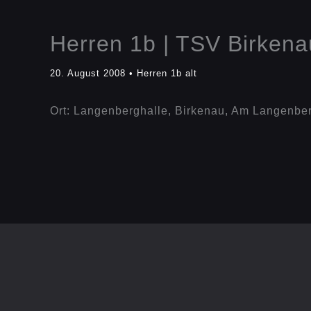
Herren 1b | TSV Birken
20. August 2008
•
Herren 1b alt
Ort: Langenberghalle, Birkenau, Am Langenbe