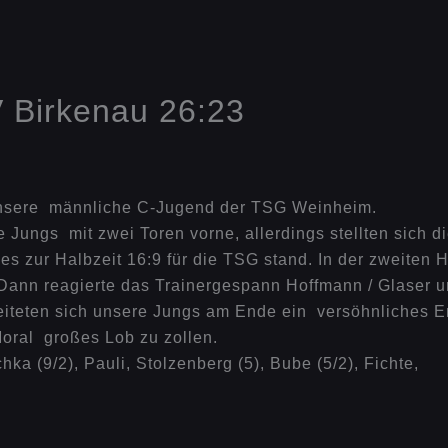
 Birkenau 26:23
unsere männliche C-Jugend der TSG Weinheim.
 Jungs mit zwei Toren vorne, allerdings stellten sich d
s zur Halbzeit 16:9 für die TSG stand. In der zweiten 
Dann reagierte das Trainergespann Hoffmann / Glaser un
eiteten sich unsere Jungs am Ende ein versöhnliches 
Moral großes Lob zu zollen.
hka (9/2), Pauli, Stolzenberg (5), Bube (5/2), Fichte,